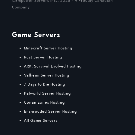
©Empower Servers Inc., 2026 - A Proudly Canadian
Company
Game Servers
Minecraft Server Hosting
Rust Server Hosting
ARK: Survival Evolved Hosting
Valheim Server Hosting
7 Days to Die Hosting
Palworld Server Hosting
Conan Exiles Hosting
Enshrouded Server Hosting
All Game Servers