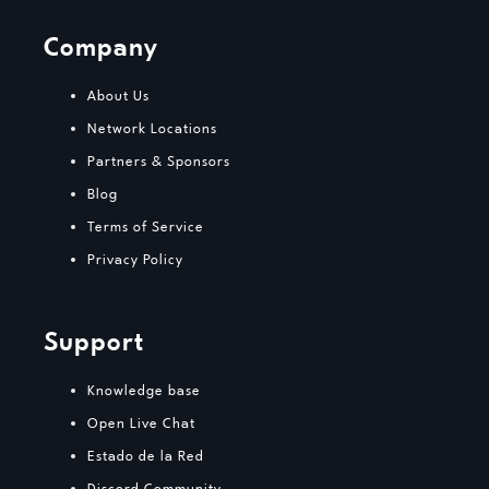
Company
About Us
Network Locations
Partners & Sponsors
Blog
Terms of Service
Privacy Policy
Support
Knowledge base
Open Live Chat
Estado de la Red
Discord Community