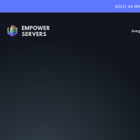
SOLO 24 H
Jue