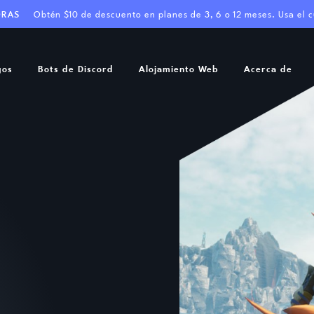
ORAS
Obtén $10 de descuento en planes de 3, 6 o 12 meses. Usa el 
gos
Bots de Discord
Alojamiento Web
Acerca de